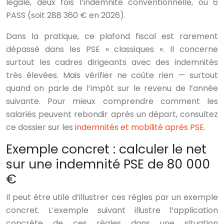
légale, deux fois l’indemnité conventionnelle, ou 6
PASS (soit 288 360 € en 2026).
Dans la pratique, ce plafond fiscal est rarement
dépassé dans les PSE « classiques ». Il concerne
surtout les cadres dirigeants avec des indemnités
très élevées. Mais vérifier ne coûte rien — surtout
quand on parle de l’impôt sur le revenu de l’année
suivante. Pour mieux comprendre comment les
salariés peuvent rebondir après un départ, consultez
ce dossier sur les
indemnités et mobilité après PSE
.
Exemple concret : calculer le net
sur une indemnité PSE de 80 000
€
Il peut être utile d’illustrer ces règles par un exemple
concret. L’exemple suivant illustre l’application
concrète de ces règles dans une situation