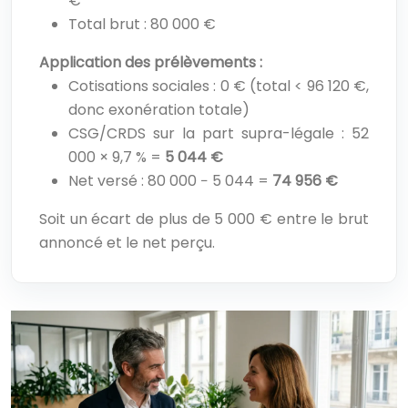
€
Total brut : 80 000 €
Application des prélèvements :
Cotisations sociales : 0 € (total < 96 120 €,
donc exonération totale)
CSG/CRDS sur la part supra-légale : 52
000 × 9,7 % =
5 044 €
Net versé : 80 000 − 5 044 =
74 956 €
Soit un écart de plus de 5 000 € entre le brut
annoncé et le net perçu.