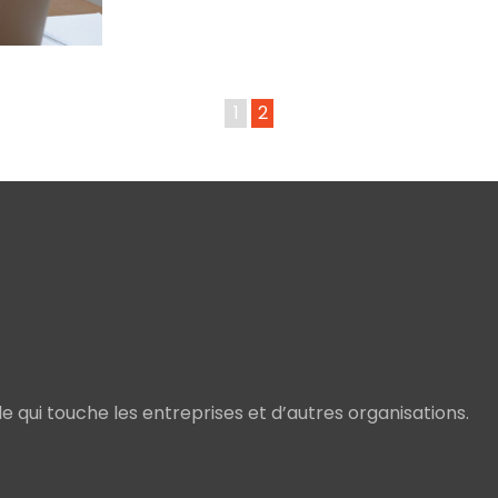
1
2
lle qui touche les entreprises et d’autres organisations.