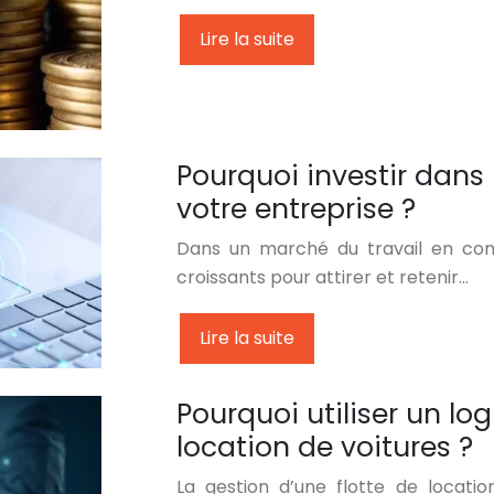
Lire la suite
Pourquoi investir dans
votre entreprise ?
Dans un marché du travail en const
croissants pour attirer et retenir…
Lire la suite
Pourquoi utiliser un log
location de voitures ?
La gestion d’une flotte de locati