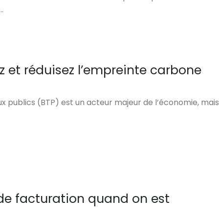
…
z et réduisez l’empreinte carbone
x publics (BTP) est un acteur majeur de l’économie, mais
 de facturation quand on est