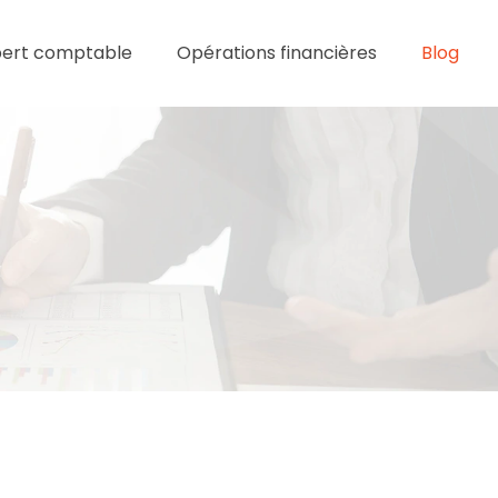
pert comptable
Opérations financières
Blog