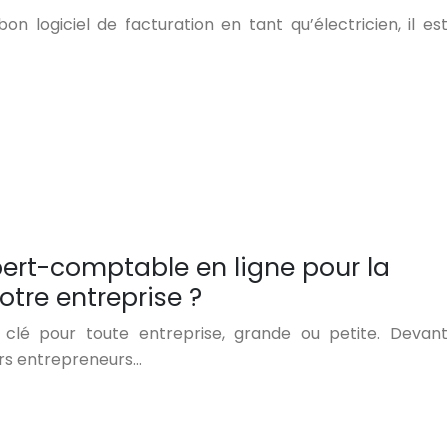
n logiciel de facturation en tant qu’électricien, il est
pert-comptable en ligne pour la
otre entreprise ?
r clé pour toute entreprise, grande ou petite. Devant
urs entrepreneurs…