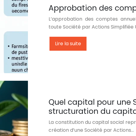
Approbation des compte
L’approbation des comptes annuels
toute Société par Actions Simplifiée 
Lire la suite
Quel capital pour une 
structuration du capita
La constitution du capital social rep
création d’une Société par Actions…