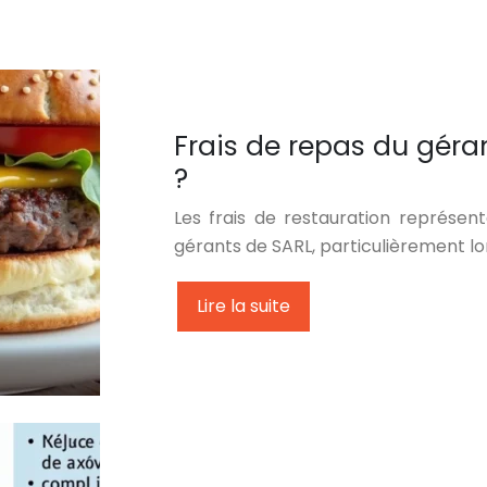
Frais de repas du géra
?
Les frais de restauration représen
gérants de SARL, particulièrement lor
Lire la suite