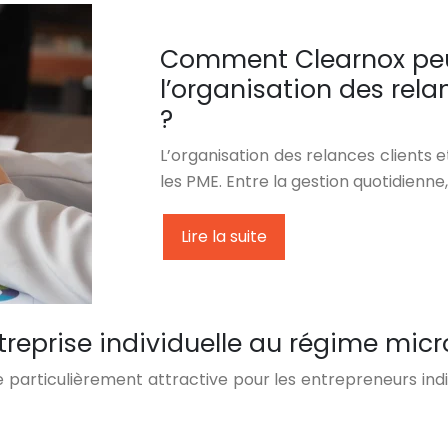
Comment Clearnox pe
l’organisation des rela
?
L’organisation des relances clients 
les PME. Entre la gestion quotidienne
Lire la suite
treprise individuelle au régime micr
 particulièrement attractive pour les entrepreneurs indi