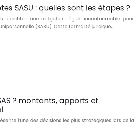
s SASU : quelles sont les étapes ?
 constitue une obligation légale incontournable pour
Unipersonnelle (SASU). Cette formalité juridique,…
SAS ? montants, apports et
l
résente l’une des décisions les plus stratégiques lors de la