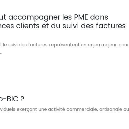
ut accompagner les PME dans
nces clients et du suivi des factures
et le suivi des factures représentent un enjeu majeur pour
,…
o-BIC ?
viduels exerçant une activité commerciale, artisanale ou