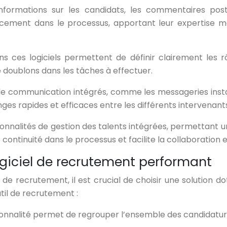
nformations sur les candidats, les commentaires pos
icacement dans le processus, apportant leur expertise 
ans ces logiciels permettent de définir clairement les
 doublons dans les tâches à effectuer.
ls de communication intégrés, comme les messageries ins
s rapides et efficaces entre les différents intervenants, 
nnalités de gestion des talents intégrées, permettant une
continuité dans le processus et facilite la collaboration
logiciel de recrutement performant
 de recrutement, il est crucial de choisir une solution do
util de recrutement :
onnalité permet de regrouper l’ensemble des candidatures 