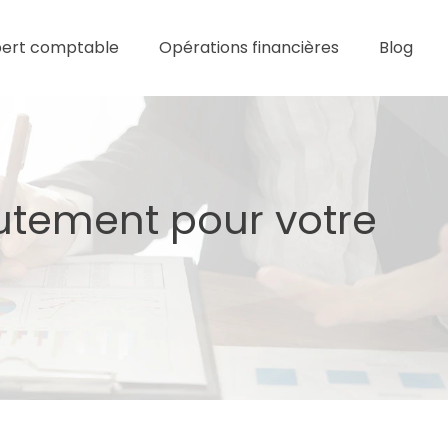
pert comptable
Opérations financières
Blog
rutement pour votre