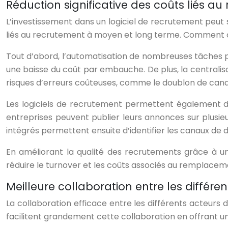
Réduction significative des coûts liés a
L’investissement dans un logiciel de recrutement peut 
liés au recrutement à moyen et long terme. Comment 
Tout d’abord, l’automatisation de nombreuses tâches p
une baisse du coût par embauche. De plus, la centralisa
risques d’erreurs coûteuses, comme le doublon de cand
Les logiciels de recrutement permettent également d’o
entreprises peuvent publier leurs annonces sur plusieur
intégrés permettent ensuite d’identifier les canaux de 
En améliorant la qualité des recrutements grâce à une
réduire le turnover et les coûts associés au remplace
Meilleure collaboration entre les différe
La collaboration efficace entre les différents acteurs
facilitent grandement cette collaboration en offrant un