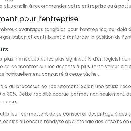
ra plus enclin à recommander votre entreprise ou à postul
ment pour l’entreprise
mbreux avantages tangibles pour l’entreprise, au-delà 
rganisation et contribuent à renforcer la position de l’en
urs
plus immédiats et les plus significatifs d’un logiciel d
se concentrer sur les aspects à plus forte valeur ajout
mps habituellement consacré à cette tâche .
ale du processus de recrutement. Selon une étude récente
 à 30%. Cette rapidité accrue permet non seulement de 
urrence.
s outils leur permettent de se consacrer davantage à des
 écoles ou encore l’analyse approfondie des besoins en 