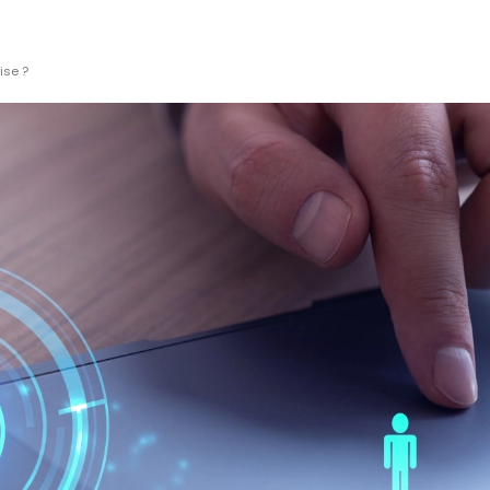
ise ?