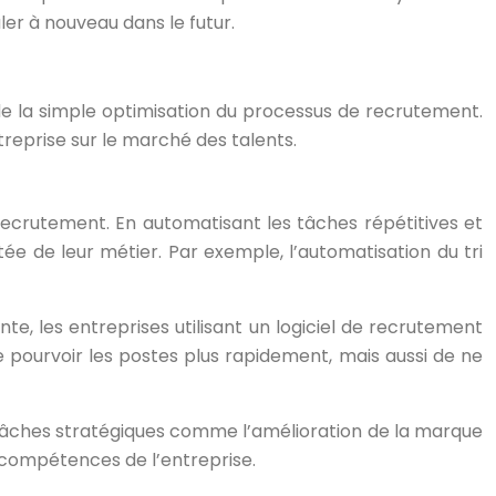
er à nouveau dans le futur.
de la simple optimisation du processus de recrutement.
treprise sur le marché des talents.
e recrutement. En automatisant les tâches répétitives et
ée de leur métier. Par exemple, l’automatisation du tri
, les entreprises utilisant un logiciel de recrutement
pourvoir les postes plus rapidement, mais aussi de ne
 tâches stratégiques comme l’amélioration de la marque
compétences de l’entreprise.