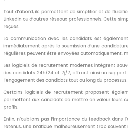
Tout d’abord, ils permettent de simplifier et de fluidi
LinkedIn ou d’autres réseaux professionnels. Cette sim
reçues.
La communication avec les candidats est également
immédiatement après la soumission d’une candidature, 
régulières peuvent être envoyées automatiquement, ma
Les logiciels de recrutement modernes intègrent souv
des candidats 24h/24 et 7j/7, offrant ainsi un support
l’engagement des candidats tout au long du processus.
Certains logiciels de recrutement proposent égalem
permettent aux candidats de mettre en valeur leurs co
profils.
Enfin, n’oublions pas l’importance du feedback dans l’
retenus, une pratique malheureusement trop souvent né