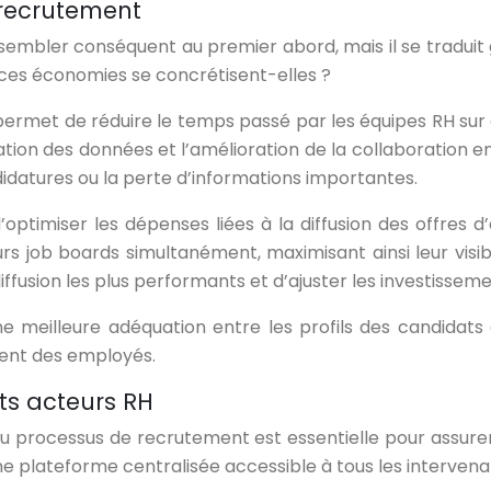
u recrutement
sembler conséquent au premier abord, mais il se traduit
ces économies se concrétisent-elles ?
ermet de réduire le temps passé par les équipes RH sur
tion des données et l’amélioration de la collaboration e
idatures ou la perte d’informations importantes.
ptimiser les dépenses liées à la diffusion des offres d
s job boards simultanément, maximisant ainsi leur visibil
diffusion les plus performants et d’ajuster les investisse
 meilleure adéquation entre les profils des candidats et
ment des employés.
nts acteurs RH
 du processus de recrutement est essentielle pour assur
e plateforme centralisée accessible à tous les intervena