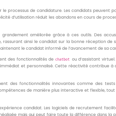
fier le processus de candidature. Les candidats peuvent po
plicité d’utilisation réduit les abandons en cours de pro
 grandement améliorée grâce à ces outils. Des accu
rassurant ainsi le candidat sur la bonne réception de so
intenant le candidat informé de l’avancement de sa can
ent des fonctionnalités de
ou d’assistant virtue
chatbot
 immédiat et personnalisé. Cette réactivité contribue à 
ent des fonctionnalités innovantes comme des tests en
mpétences de manière plus interactive et flexible, tout 
expérience candidat. Les logiciels de recrutement facili
gligée mais qui peut faire toute la différence dans la 