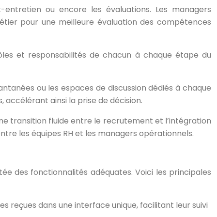
t-entretien ou encore les évaluations. Les managers
métier pour une meilleure évaluation des compétences
 rôles et responsabilités de chacun à chaque étape du
tantanées ou les espaces de discussion dédiés à chaque
accélérant ainsi la prise de décision.
 transition fluide entre le recrutement et l’intégration
 entre les équipes RH et les managers opérationnels.
tée des fonctionnalités adéquates. Voici les principales
reçues dans une interface unique, facilitant leur suivi