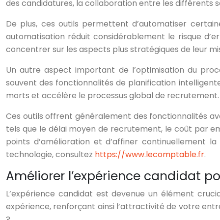
des candidatures, la collaboration entre les différents se
De plus, ces outils permettent d’automatiser certain
automatisation réduit considérablement le risque d’er
concentrer sur les aspects plus stratégiques de leur m
Un autre aspect important de l’optimisation du proc
souvent des fonctionnalités de planification intellig
morts et accélère le processus global de recrutement.
Ces outils offrent généralement des fonctionnalités av
tels que le délai moyen de recrutement, le coût par e
points d’amélioration et d’affiner continuellement l
technologie, consultez
https://www.lecomptable.fr
.
Améliorer l’expérience candidat pou
L’expérience candidat est devenue un élément crucia
expérience, renforçant ainsi l’attractivité de votre en
?