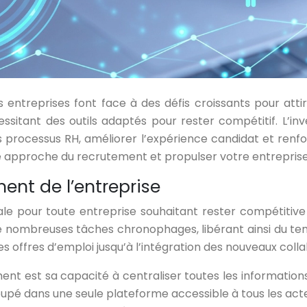
entreprises font face à des défis croissants pour attir
itant des outils adaptés pour rester compétitif. L’inv
 processus RH, améliorer l’expérience candidat et renf
e approche du recrutement et propulser votre entreprise
ent de l’entreprise
le pour toute entreprise souhaitant rester compétitive
 nombreuses tâches chronophages, libérant ainsi du temp
s offres d’emploi jusqu’à l’intégration des nouveaux coll
nt est sa capacité à centraliser toutes les informations 
upé dans une seule plateforme accessible à tous les acteu