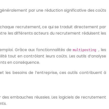
 généralement par une réduction significative des coûts
 chaque recrutement, ce qui se traduit directement par
ntre les différents acteurs du recrutement réduisent les
’emploi. Grâce aux fonctionnalités de
, les
multiposting
ité tout en contrôlant leurs coûts. Les outils d’analyse
ments en conséquence.
 les besoins de l’entreprise, ces outils contribuent à
er des embauches réussies. Les logiciels de recrutement
nts.