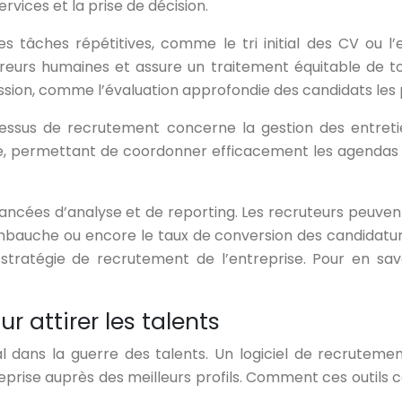
rvices et la prise de décision.
es tâches répétitives, comme le tri initial des CV ou 
reurs humaines et assure un traitement équitable de to
ission, comme l’évaluation approfondie des candidats les
essus de recrutement concerne la gestion des entreti
ente, permettant de coordonner efficacement les agendas 
ancées d’analyse et de reporting. Les recruteurs peuvent
mbauche ou encore le taux de conversion des candidatur
a stratégie de recrutement de l’entreprise. Pour en sav
r attirer les talents
l dans la guerre des talents. Un logiciel de recrutem
treprise auprès des meilleurs profils. Comment ces outils 