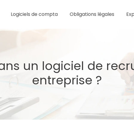
Logiciels de compta
Obligations légales
Ex
dans un logiciel de rec
entreprise ?