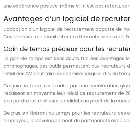
une expérience positive, même s’il n’est pas retenu, se
Avantages d’un logiciel de recrute
L’adoption d’un logiciel de recrutement apporte de no
Ces bénéfices se manifestent à différents niveaux de l’o
Gain de temps précieux pour les recrute
Le gain de temps est sans doute l’un des avantages les 
chronophages, ces outils permettent aux recruteurs de 
initial des CV peut faire économiser jusqu’à 75% du te
Ce gain de temps se traduit par une accélération glob
réduisent en moyenne leur délai de recrutement de 20
pas perdre les meilleurs candidats au profit de la conc
De plus, en libérant du temps pour les recruteurs, ce
employeur, le développement de partenariats avec des