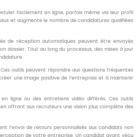
stuler facilement en ligne, parfois même via leur profil
cessus et augmente le nombre de candidatures qualifiées
sés de réception automatiques peuvent être envoyés
n dossier. Tout au long du processus, des mises à jour
didature.
l. Ces outils peuvent répondre aux questions fréquentes
créer une image positive de l’entreprise et à maintenir
 ligne ou des entretiens vidéo différés. Ces outils
en offrant aux recruteurs une vision plus complète des
tent l’envoi de retours personnalisés aux candidats non
perception de votre entreprise. Un candidat ayant vécu