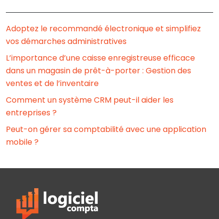
Adoptez le recommandé électronique et simplifiez
vos démarches administratives
L’importance d’une caisse enregistreuse efficace
dans un magasin de prêt-à-porter : Gestion des
ventes et de l’inventaire
Comment un système CRM peut-il aider les
entreprises ?
Peut-on gérer sa comptabilité avec une application
mobile ?